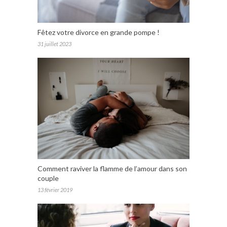
Fêtez votre divorce en grande pompe !
31 juillet 2023
Comment raviver la flamme de l’amour dans son
couple
13 février 2019