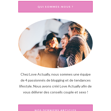
QUI SOMMES-NOUS ?
Chez Love Actually, nous sommes une équipe
de 4 passionnés de blogging et de tendances
lifestyle. Nous avons créé Love Actually afin de
vous délivrer des conseils couple et sexo !
NOS DERNIERS ARTICLES